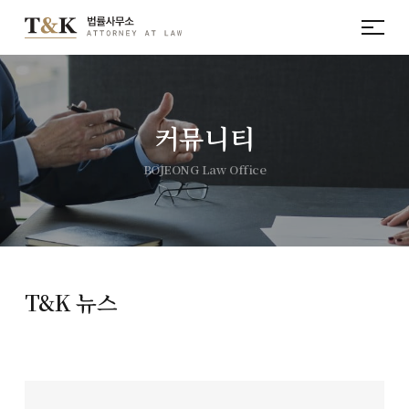
커뮤니티
BOJEONG Law Office
T&K 뉴스